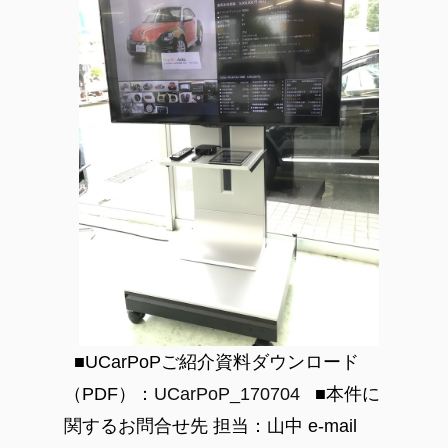
■UCarPoPご紹介資料ダウンロード
（PDF）：
UCarPoP_170704
■本件に
関するお問合せ先
担当：山中
e-mail