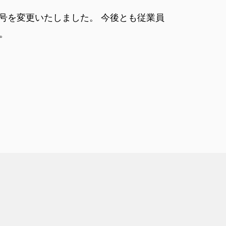
」に商号を変更いたしました。 今後とも従業員
す。