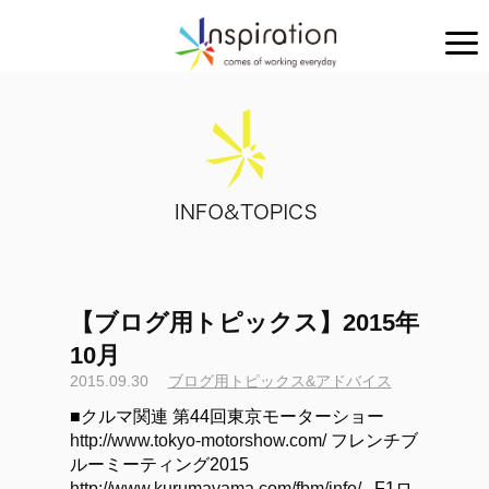
【ブログ用トピックス】2015年
10月
2015.09.30
ブログ用トピックス&アドバイス
■クルマ関連 第44回東京モーターショー
http://www.tokyo-motorshow.com/
フレンチブ
ルーミーティング2015
http://www.kurumayama.com/fbm/info/
F1ロ