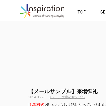
【メールサンプル】来場御礼
2014.05.20
eメール文章のサンプル
[お客様名]
様 いつもお世話になっております