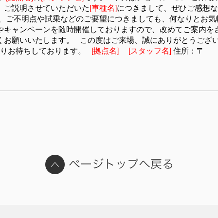
。ご説明させていただいた
[車種名]
につきまして、ぜひご感想な
た、ご不明点や試乗などのご要望につきましても、何なりとお気
やキャンペーンを随時開催しておりますので、改めてご案内を
くお願いいたします。 この度はご来場、誠にありがとうござ
よりお待ちしております。
[拠点名] [スタッフ名]
住所：〒