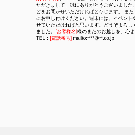
ただきまして、誠にありがとうございました
どをお聞かせいただければと存じます。 ま
にお申し付けください。週末には、イベント
せていただければと思います。どうぞよろし
ました。
[お客様名]
様
のまたのお越しを、心
TEL：
[電話番号]
mailto:****@**.co.jp