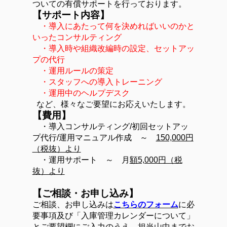
ついての有償サポートを行っております。
【サポート内容】
・導入にあたって何を決めればいいのかと
いったコンサルティング
・導入時や組織改編時の設定、セットアッ
プの代行
・運用ルールの策定
・スタッフへの導入トレーニング
・運用中のヘルプデスク
など、様々なご要望にお応えいたします。
【費用】
・導入コンサルティング/初回セットアッ
プ代行/運用マニュアル作成 ～
150,000円
（税抜）より
・運用サポート ～ 月
額5,000円（税
抜）より
【ご相談・お申し込み】
ご相談、お申し込みは
こちら
のフォーム
に必
要事項及び「入庫管理カレンダーについて」
とご要望欄にご入力のうえ、担当山中までお